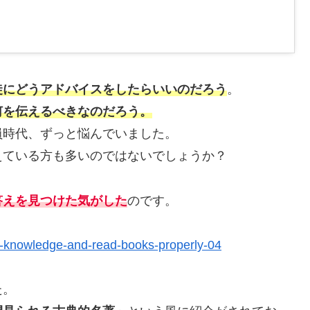
徒にどうアドバイスをしたらいいのだろう
。
何を伝えるべきなのだろう。
員時代、ずっと悩んでいました。
えている方も多いのではないでしょうか？
答えを見つけた気がした
のです。
re-knowledge-and-read-books-properly-04
た。