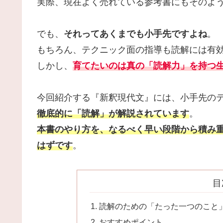
実際、現在よく売れている参考書にもそのよ
でも、
それってあくまでも小手先ですよね
。
もちろん、テクニック面の指導も読解には有
しかし、
育てたいのは真の「読解力」を持つ
今回紹介する『新釈現代文』には、小手先の
徹底的に「読解」が解説されています
。
本書のやり方を、なるべく早い段階から積み
はず
です
。
目
読解のための「たった一つのこと
おすすめポイント