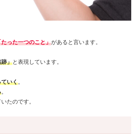
「たった一つのこと」
があると言います。
追跡」
と表現しています。
っていく
。
る
。
ていたのです。