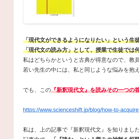
「現代文ができるようになりたい」という生
「現代文の読み方」として、授業で生徒では
私はどちらかというと古典が得意なので、教
若い先生の中には、私と同じような悩みを抱
でも、この
『新釈現代文』を読みその一つの
https://www.scienceshift.jp/blog/how-to-acqui
私は、上の記事で『新釈現代文』を知りまし