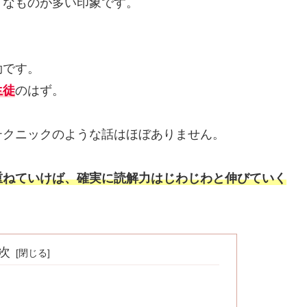
うなものが多い印象です。
効です。
生徒
のはず。
テクニックのような話はほぼありません。
重ねていけば、確実に読解力はじわじわと伸びていく
次
」