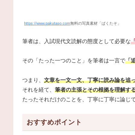
無料の写真素材「ぱくたそ」
https://www.pakutaso.com
筆者は、入試現代文読解の態度として必要な
その「たった一つのこと」を筆者は一言で
「
つまり、
文章を一文一文、丁寧に読み論を追
それを経て、
筆者の主張とその根拠を理解す
たったそれだけのことを、丁寧に丁寧に論じ
おすすめポイント