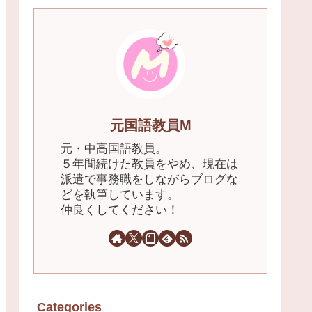
元国語教員M
元・中高国語教員。
５年間続けた教員をやめ、現在は
派遣で事務職をしながらブログな
どを執筆しています。
仲良くしてください！
Categories