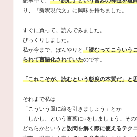
記事中で、
「『読む』という営みの神髄を垣
り、『新釈現代文』に興味を持ちました。
すぐに買って、読んでみました。
びっくりしました。
私が今まで、ぼんやりと
「読むってこういう
られて言語化されていた
のです。
「これこそが、読むという態度の本質だ」と
それまで私は
「こういう風に線を引きましょう」とか
「しかし、という言葉に○をしましょう。そ
どちらかというと
設問を解く際に使える
テク