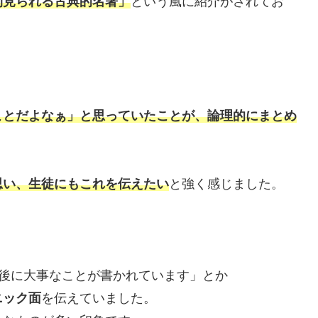
間見られる古典的名著」
という風に紹介がされてお
ことだよなぁ」と思って
いた
ことが、論理的にまとめ
思い、生徒にもこれを伝えたい
と強く感じました。
の後に大事なことが書かれています」とか
ニック
面
を伝えていました。