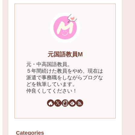
元国語教員M
元・中高国語教員。
５年間続けた教員をやめ、現在は
派遣で事務職をしながらブログな
どを執筆しています。
仲良くしてください！
Categories