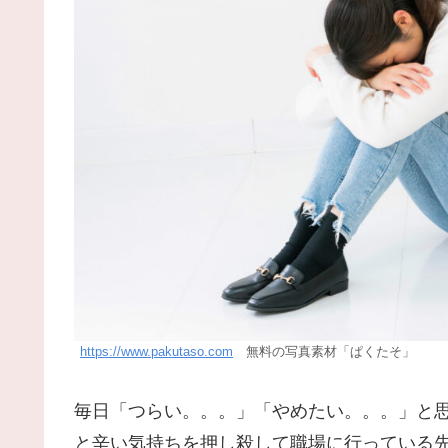
https://www.pakutaso.com
無料の写真素材「ぱくたそ」
毎日「つらい。。。」「やめたい。。。」と
と辛い気持ちを押し殺して職場に行っている