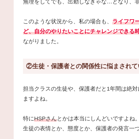
無理をしてでも、出勤しなきゃな…となり、
このような状況から、私の場合も、
ライフワ
ど、自分のやりたいことにチャレンジできる
ながりました。
②生徒・保護者との関係性に悩まされて
担当クラスの生徒や、保護者だと1年間は絶
ますよね。
特に
HSPさん
とかは本当にしんどいですよね
生徒の表情とか、態度とか、保護者の発言一