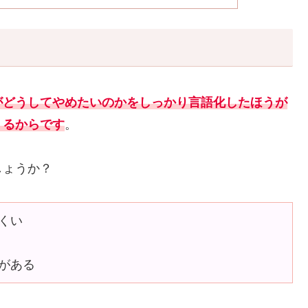
？
がどうしてやめたいのかをしっかり言語化したほうが
くるからです
。
しょうか？
くい
がある