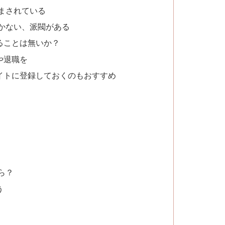
まされている
かない、派閥がある
ることは無いか？
や退職を
イトに登録しておくのもおすすめ
ら？
う