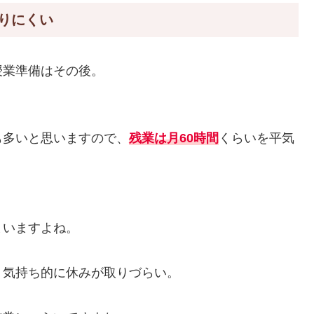
りにくい
授業準備はその後。
も多いと思いますので、
残業は月60時間
くらいを平気
。
まいますよね。
、気持ち的に休みが取りづらい。