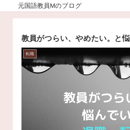
元国語教員Mのブログ
教員がつらい、やめたい。と
転職